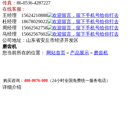
传真：
86-0536-4287227
在线客服：
王经理 15624210888
杜经理 18678029022
周经理 15662562758
马经理 15662567602
公司地址：山东省安丘市经济开发区
磨齿机
您当前所在的位置：
网站首页
»
产品展示
»
磨齿机
购买咨询：
400-0076-008
（24小时全国免费统一服务电话）
详细介绍