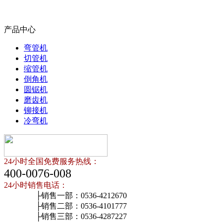
产品中心
弯管机
切管机
缩管机
倒角机
圆锯机
磨齿机
铆接机
冷弯机
24小时全国免费服务热线：
400-0076-008
24小时销售电话：
├销售一部：0536-4212670
├销售二部：0536-4101777
├销售三部：0536-4287227