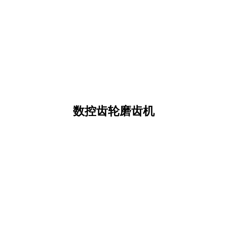
数控齿轮磨齿机