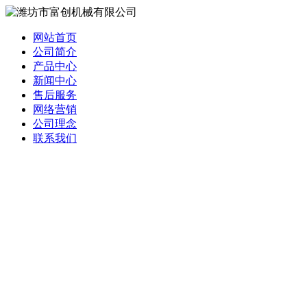
网站首页
公司简介
产品中心
新闻中心
售后服务
网络营销
公司理念
联系我们