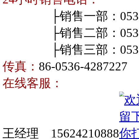
├销售一部：0536-4
├销售二部：0536-4
├销售三部：0536-4
传真：
86-0536-4287227
在线客服：
王经理 15624210888