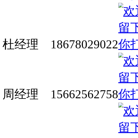
杜经理 18678029022
周经理 15662562758