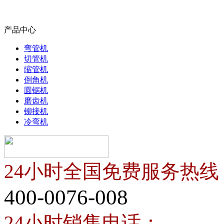
产品中心
弯管机
切管机
缩管机
倒角机
圆锯机
磨齿机
铆接机
冷弯机
24小时全国免费服务热线
400-0076-008
24小时销售电话：