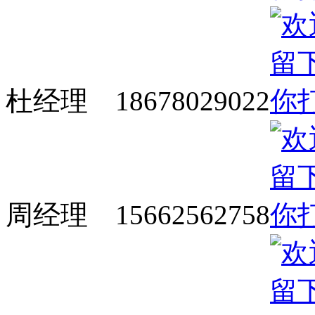
杜经理 18678029022
周经理 15662562758