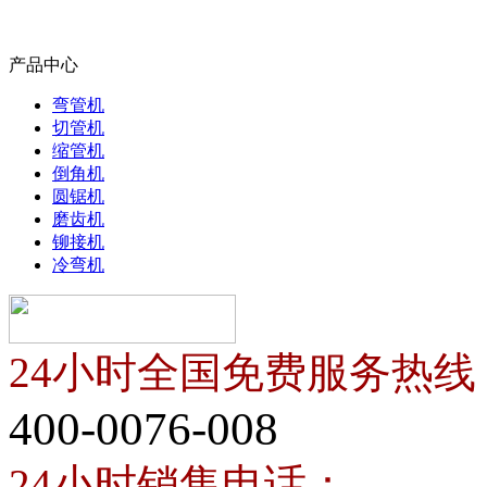
产品中心
弯管机
切管机
缩管机
倒角机
圆锯机
磨齿机
铆接机
冷弯机
24小时全国免费服务热线
400-0076-008
24小时销售电话：