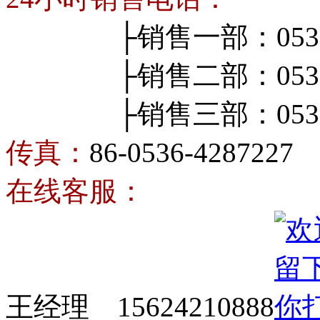
├销售一部：0536-4
├销售二部：0536-4
├销售三部：0536-4
传真：
86-0536-4287227
在线客服：
王经理 15624210888